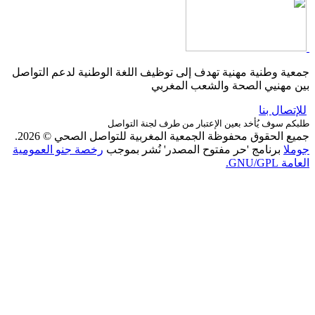
جمعية وطنية مهنية تهدف إلى توظيف اللغة الوطنية لدعم التواصل
بين مهنيي الصحة والشعب المغربي
للإتصال بنا
طلبكم سوف يُأخد بعين الإعتبار من طرف لجنة التواصل
جميع الحقوق محفوظة الجمعية المغربية للتواصل الصحي © 2026.
جوملا
برنامج 'حر مفتوح المصدر' نُشر بموجب
رخصة جنو العمومية
العامة GNU/GPL.