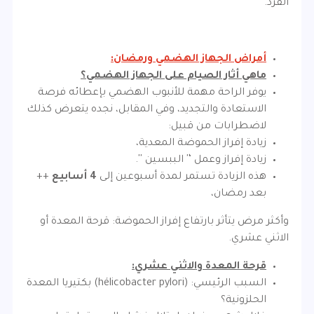
الفرد.
أمراض الجهاز الهضمي ورمضان:
ماهي أثار الصيام على الجهاز الهضمي؟
يوفر الراحة مهمة للأنبوب الهضمي بإعطائه فرصة
الاستعادة والتجديد، وفي المقابل، نجده يتعرض كذلك
لاضطرابات من قبيل:
زيادة إفراز الحموضة المعدية،
زيادة إفراز وعمل ‘' الببسين ''.
هذه الزيادة تستمر لمدة أسبوعين إلى
4 أسابيع
++
بعد رمضان،
وأكثر مرض يتأثر بارتفاع إفراز الحموضة: قرحة المعدة أو
الاثني عشري.
قرحة المعدة والاثني عشري:
السبب الرئيسي: (hélicobacter pylori) بكتيريا المعدة
الحلزونية؟