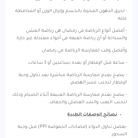
- لحرق الدهون المخزنة بالجسم وإنزال الوزن أو المحافظة
عليه
- أفضل أنواع الرياضة في رمضان هي رياضة المشي
والسباحة أو أي رياضة خفيفة في أجواء معتدلة غير حارة.
وأفضل وقت لممارسة الرياضة في رمضان:
- ساعة قبل الإفطار أو بعده بساعتين أو 3 ساعات.
- ينصح بعدم ممارسة الرياضة مباشرة بعد تناول وجبة
الإفطار لتجنب عسر الهضم،
- ينصح بعدم ممارسة الرياضة العنيفة أثناء الصيام وذلك
لتجنب التعب والشد العضلي والجفاف.
نصائح الوصفات الطبية
-يفضل تناول الدواء (مضادات الحموضة PPI) قبل وجبة
السحور.