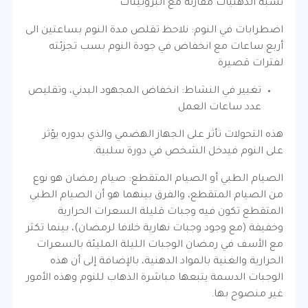
نسبة الدهنيات مقارنة مع البروتينات
اضطرابات في النوم: نلاحظ تقلص مدة النوم بساعتين الى
أربع ساعات مع انخفاض في جودة النوم بسب تجزئته
لفترات قصيرة
تغيير في النشاط: انخفاض المجهود البدني، وتقليص
عدد ساعات العمل
هذه التحولات تأثر على الجهاز الهضمي والذي بدوره يؤثر
على النوم فيدخل الشخص في دورة سلبية.
الصيام الطبي أو الصيام المتقطع: صيام رمضان هو نوع
من الصيام المتقطع، والفرق بينهما هو أن الصيام الطبي
المتقطع تكون فيه وجبات قليلة السعرات الحرارية
وخفيفة (مع وجود وجبات نهارية خلافا لرمضان)، بينما تكثر
مع الأسف في رمضان الوجبات الليلة المليئة بالسعرات
الحرارية والغنية بالمواد الدهنية، بالإضافة إلى أن هذه
الوجبات الدسمة يتبعها مباشرة الذهاب للنوم وهذه الأمور
غير منصوح بها.