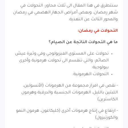
سنتطرق في هذا المقال الى ثلاث محاور: التحولات في
شهر رمضان، وبعض أمراض الجهاز الهضمي في رمضان
والمحور الثالث عن التغذية.
التحولات في رمضان:
ما هي التحولات الناتجة عن الصيام؟
تحولات على المستوى الفيزيولوجي وفي وثيرة عيش
الصائم: والتي تنقسم الى تحولات هرمونية وأخرى
بيولوجية:
التحولات الهرمونية:
- نقص في افراز مجموعة من الهرمونات (الأنسولين،
اللبتين بالليل، الهرمونات الجنسية والدرقية وهرمون
الكاسترين)
- ارتفاع في إنتاج هرمونات أخرى (كليكاغون، هرمون النمو
والكورتيزول)