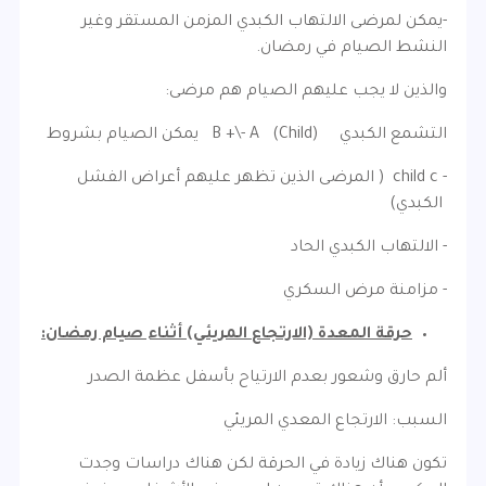
-يمكن لمرضى الالتهاب الكبدي المزمن المستقر وغير
النشط الصيام في رمضان.
والذين لا يجب عليهم الصيام هم مرضى:
التشمع الكبدي (B +\- A (Child يمكن الصيام بشروط
- child c ( المرضى الذين تظهر عليهم أعراض الفشل
الكبدي)
- الالتهاب الكبدي الحاد
- مزامنة مرض السكري
حرقة المعدة (الارتجاع المريئي) أثناء صيام رمضان:
ألم حارق وشعور بعدم الارتياح بأسفل عظمة الصدر
السبب: الارتجاع المعدي المريئي
تكون هناك زيادة في الحرقة لكن هناك دراسات وجدت