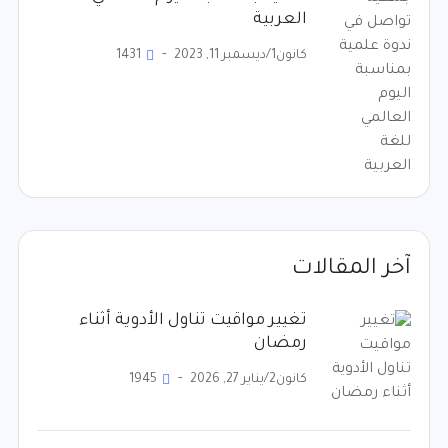
العربية
كانون1/ديسمبر 11, 2023
1431
آخر المقالات
تغيير مواقيت تناول الأدوية أثناء
رمضان
كانون2/يناير 27, 2026
1945