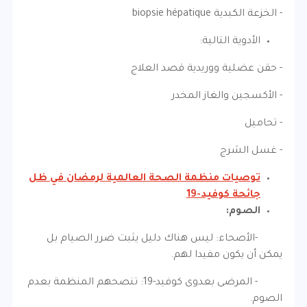
- الخزعة الكبدية biopsie hépatique
الأدوية التالية:
- حقن عضلية ووريدية قصد العلاج
- الأكسجين والغاز المخدر
- تحاميل
- غسل الشرج
توصيات منظمة الصحة العالمية لرمضان في ظل
جائحة كوفيد-19
الصوم:
-الأصحاء: ليس هناك دليل يثبت ضرر الصيام بل
يمكن أن يكون مفيدا لهم.
- المرضى بعدوى كوفيد-19: تنصحهم المنظمة بعدم
الصوم.