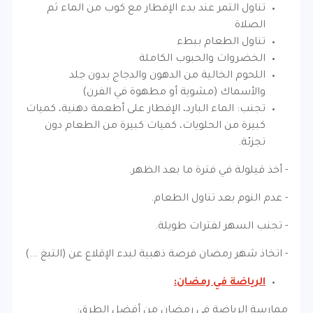
تناول التمر عند بدء الإفطار مع كوب من الماء ثم
الصلاة
تناول الطعام ببطء
الخضروات والحبوب الكاملة
اللحوم الخالية من الدهون والدجاج بدون جلد
والأسماك (مشوية أو مطهوة في الفرن)
تجنب: الماء البارد، الإفطار على أطعمة دهنية، كميات
كبيرة من الحلويات، كميات كبيرة من الطعام دون
تجزئة.
- أخذ قيلولة في فترة ما بعد الظهر.
- عدم النوم بعد تناول الطعام.
- تجنب السهر لفترات طويلة.
- اتخاذ شهر رمضان فرصة ذهبية لبدء الإقلاع عن (التبغ ...)
الرياضة في رمضان:
ممارسة الرياضة في رمضان من أفضل الطرق: