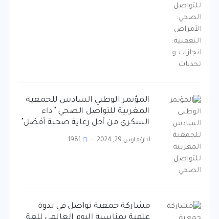
المؤتمر الوطني السادس للجمعية
المغربية للتواصل الصحي " داء
السكري من أجل رعاية صحية أفضل"
آذار/مارس 29, 2024
1981
مشاركة جمعية تواصل في ندوة
علمية بمناسبة اليوم العالمي للغة