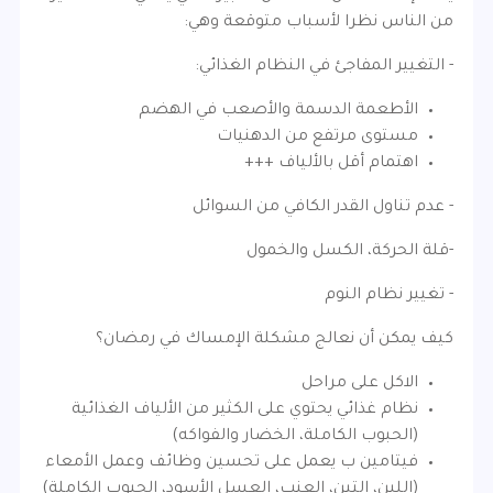
من الناس نظرا لأسباب متوقعة وهي:
- التغيير المفاجئ في النظام الغذائي:
الأطعمة الدسمة والأصعب في الهضم
مستوى مرتفع من الدهنيات
اهتمام أقل بالألياف +++
- عدم تناول القدر الكافي من السوائل
-قلة الحركة، الكسل والخمول
- تغيير نظام النوم
كيف يمكن أن نعالج مشكلة الإمساك في رمضان؟
الاكل على مراحل
نظام غذائي يحتوي على الكثير من الألياف الغذائية
(الحبوب الكاملة، الخضار والفواكه)
فيتامين ب يعمل على تحسين وظائف وعمل الأمعاء
(اللبن، التين، العنب، العسل الأسود، الحبوب الكاملة)