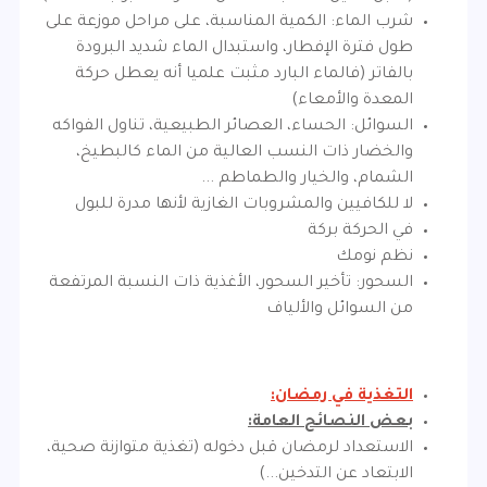
شرب الماء: الكمية المناسبة، على مراحل موزعة على
طول فترة الإفطار، واستبدال الماء شديد البرودة
بالفاتر (فالماء البارد مثبت علميا أنه يعطل حركة
المعدة والأمعاء)
السوائل: الحساء، العصائر الطبيعية، تناول الفواكه
والخضار ذات النسب العالية من الماء كالبطيخ،
الشمام، والخيار والطماطم ...
لا للكافيين والمشروبات الغازية لأنها مدرة للبول
في الحركة بركة
نظم نومك
السحور: تأخير السحور، الأغذية ذات النسبة المرتفعة
من السوائل والألياف
التغذية في رمضان:
بعض النصائح العامة:
الاستعداد لرمضان قبل دخوله (تغذية متوازنة صحية،
الابتعاد عن التدخين...)