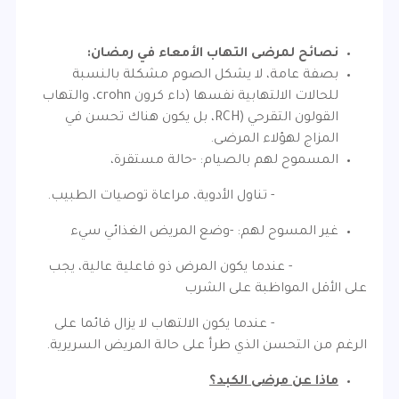
نصائح لمرضى التهاب الأمعاء في رمضان:
بصفة عامة، لا يشكل الصوم مشكلة بالنسبة
للحالات الالتهابية نفسها (داء كرون crohn، والتهاب
القولون التقرحي (RCH، بل يكون هناك تحسن في
المزاج لهؤلاء المرضى.
المسموح لهم بالصيام: -حالة مستقرة،
- تناول الأدوية، مراعاة توصيات الطبيب.
غير المسوح لهم: -وضع المريض الغذائي سيء
- عندما يكون المرض ذو فاعلية عالية، يجب
على الأقل المواظبة على الشرب
- عندما يكون الالتهاب لا يزال قائما على
الرغم من التحسن الذي طرأ على حالة المريض السريرية.
ماذا عن مرضى الكبد؟