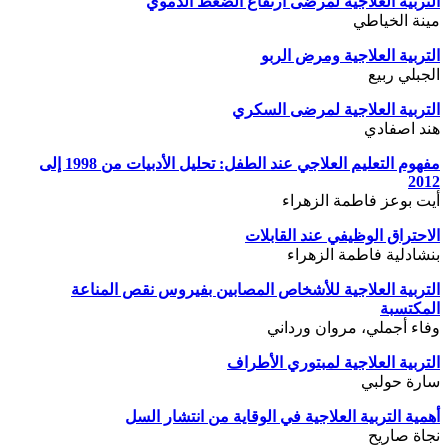
التربية العلاجية لمرضى ارتفاع الضغط الدموي
مينة الخياطي
التربية العلاجية ومرض الربو
الجبلي ربيع
التربية العلاجية لمرضى السكري
هند اصفادي
مفهوم التعليم العلاجي عند الطفل: تحليل الأدبيات من 1998 إلى
2012
أيت بوعز فاطمة الزهراء
الاحتراق الوظيفي عند القابلات
بنشادلية فاطمة الزهراء
التربية العلاجية للأشخاص المصابين بفيروس نقص المناعة
المكتسبة
وفاء أجملي، مروان ورداني
التربية العلاجية لمبتوري الأطراف
سارة حولبي
أهمية التربية العلاجية في الوقاية من انتشار السل
نجاة صاريح