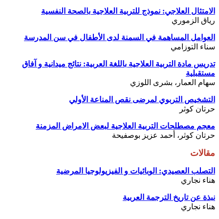
الامتثال العلاجي: نموذج للتربية العلاجية بالصحة النفسية
رياق الزموري
العوامل المساهمة في السمنة لدى الأطفال في سن المدرسة
سناء التوزامي
تدريس مادة التربية العلاجية باللغة العربية: نتائج ميدانية و آفاق
مستقبلية
سهام العمار، بشرى اللوزي
التشخيص التربوي لمرضى نقص المناعة الأولي
حرتان كوثر
معجم مصطلحات التربية العلاجية لبعض الامراض المزمنة
حرتان كوثر، أحمد عزيز بوصفيحة
مقالات
التصلب العصيدي: الوبائيات و الفيزيولوجيا المرضية
هناء نجاري
نبذة عن تاريخ الترجمة العربية
هناء نجاري